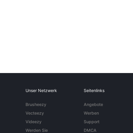
Unser Netzwerk
Seitenlinks
Brusheezy
Angebote
Vecteezy
Werben
Videezy
Support
Werden Sie
DMCA