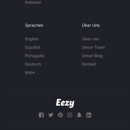
Anbieter
Sprachen
Über Uns
English
Über uns
Español
Unser Team
Português
Unser Blog
Deutsch
Kontakt
Mehr ...