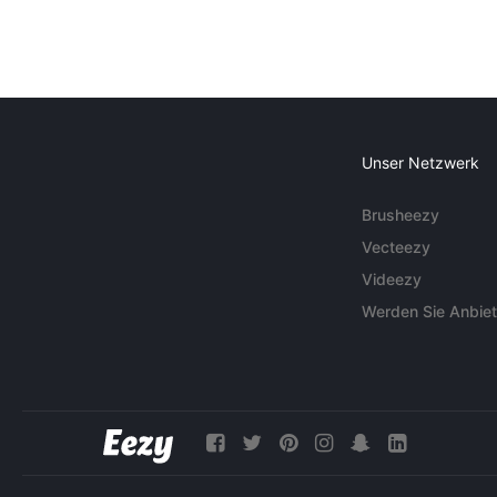
Unser Netzwerk
Brusheezy
Vecteezy
Videezy
Werden Sie Anbiet