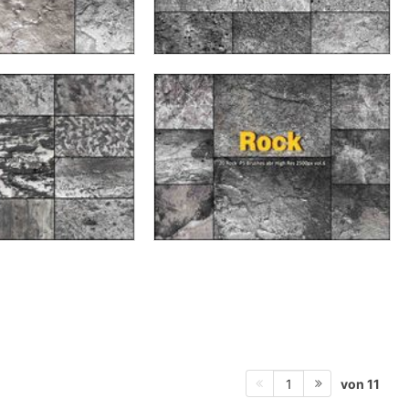
von 11
1