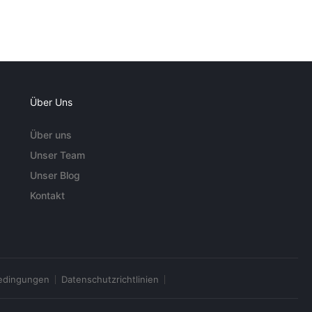
Über Uns
Über uns
Unser Team
Unser Blog
Kontakt
edingungen
Datenschutzrichtlinien