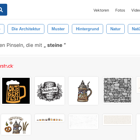
Vektoren
Fotos
Vide
e
Die Architektur
Muster
Hintergrund
Natur
Natü
n Pinseln, die mit
steine