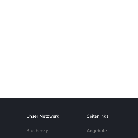
Unser Netzwerk
Seitenlinks
Brusheezy
Angebote