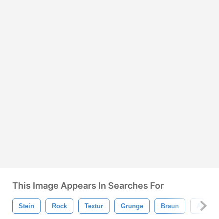
This Image Appears In Searches For
Stein
Rock
Textur
Grunge
Braun
Alt