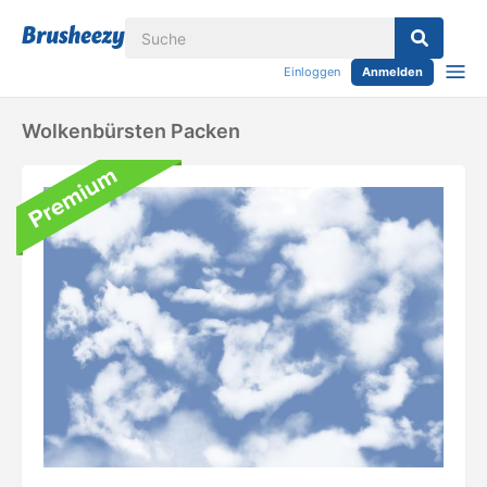
Einloggen
Anmelden
Wolkenbürsten Packen