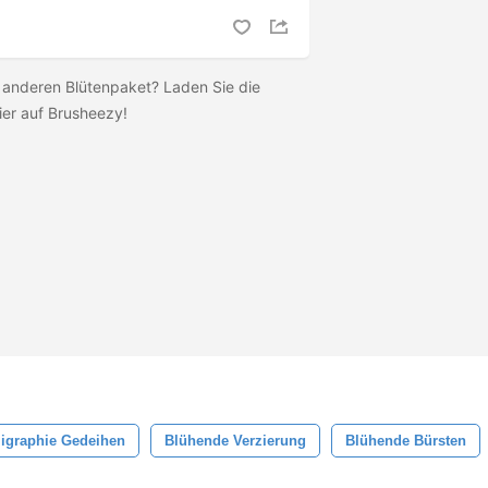
 anderen Blütenpaket? Laden Sie die
ier auf Brusheezy!
ligraphie Gedeihen
Blühende Verzierung
Blühende Bürsten