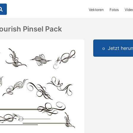
Vektoren
Fotos
Vide
lourish Pinsel Pack
Jetzt herun