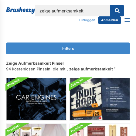
lose
Einloggen
Anmelden
Filters
Zeige Aufmerksamkeit Pinsel
94 kostenlosen Pinseln, die mit
zeige aufmerksamkeit