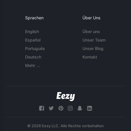
Sprachen
Über Uns
English
Über uns
Español
Unser Team
Português
Unser Blog
Deutsch
Kontakt
Mehr ...
© 2026 Eezy LLC. Alle Rechte vorbehalten