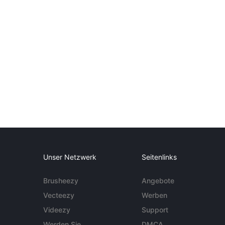
Unser Netzwerk
Seitenlinks
Brusheezy
Angebote
Vecteezy
Werben
Videezy
Support
Werden Sie
DMCA