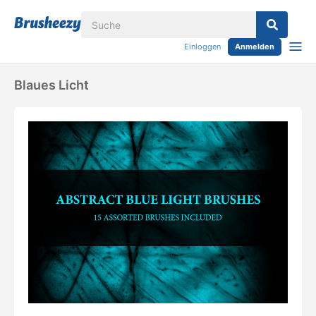
Einloggen
Anmelden
Blaues Licht