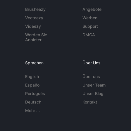
Brusheezy
Angebote
Vecteezy
Werben
Videezy
Support
Werden Sie
DMCA
Anbieter
Sprachen
Über Uns
English
Über uns
Español
Unser Team
Português
Unser Blog
Deutsch
Kontakt
Mehr ...