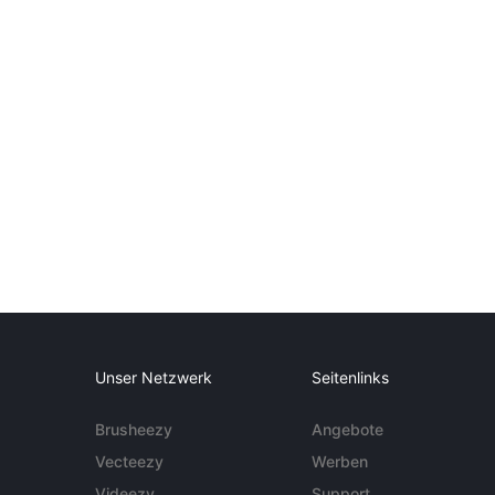
Unser Netzwerk
Seitenlinks
Brusheezy
Angebote
Vecteezy
Werben
Videezy
Support