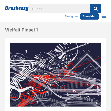
Einloggen
Anmelden
Vielfalt Pinsel 1