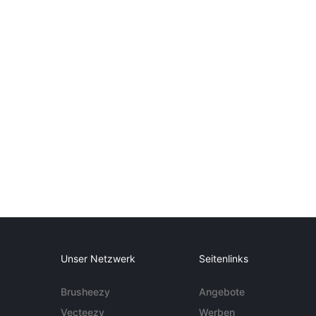
Unser Netzwerk
Seitenlinks
Brusheezy
Angebote
Vecteezy
Werben