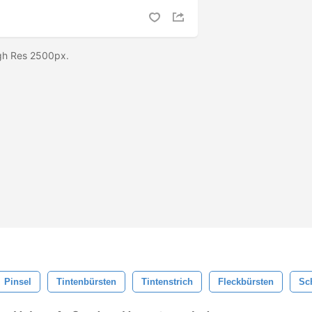
igh Res 2500px.
Pinsel
Tintenbürsten
Tintenstrich
Fleckbürsten
Sc