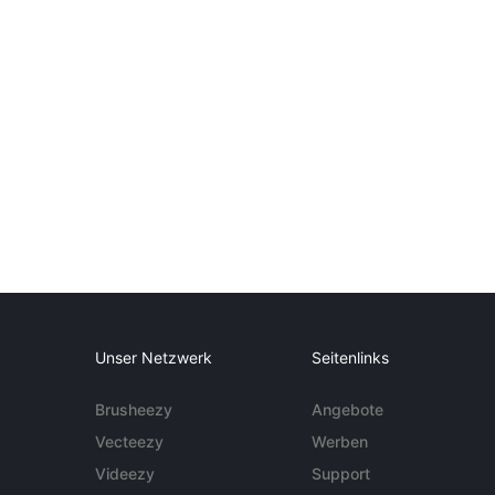
Unser Netzwerk
Seitenlinks
Brusheezy
Angebote
Vecteezy
Werben
Videezy
Support