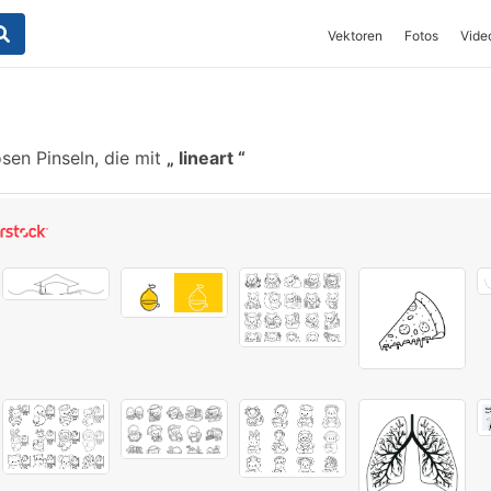
Vektoren
Fotos
Vide
sen Pinseln, die mit
lineart