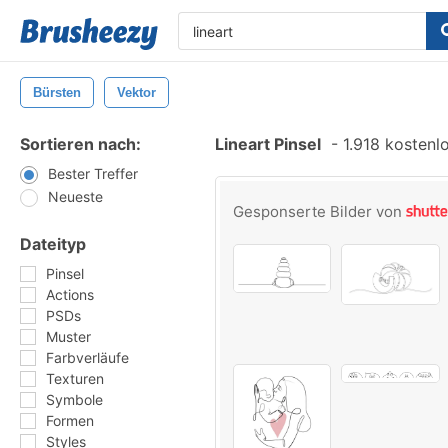
Bürsten
Vektor
Sortieren nach:
Lineart Pinsel
-
1.918 kostenlo
Bester Treffer
Neueste
Gesponserte Bilder von
Dateityp
Pinsel
Actions
PSDs
Muster
Farbverläufe
Texturen
Symbole
Formen
Styles