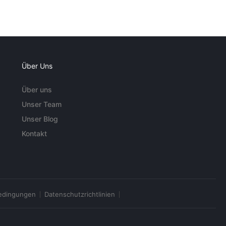
Über Uns
Über uns
Unser Team
Unser Blog
Kontakt
edingungen
Datenschutzrichtlinien