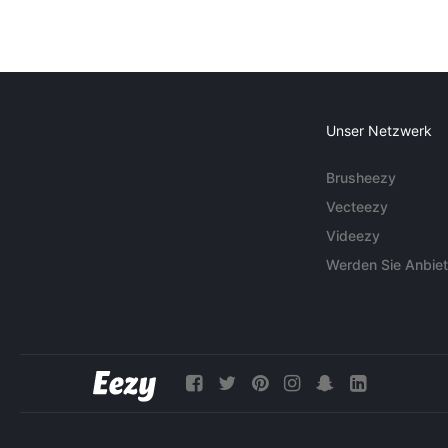
Unser Netzwerk
Brusheezy
Vecteezy
Videezy
Werden Sie Anbiet