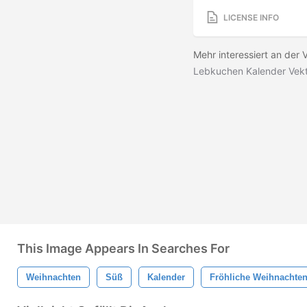
LICENSE INFO
Mehr interessiert an der 
Lebkuchen Kalender Vek
This Image Appears In Searches For
Weihnachten
Süß
Kalender
Fröhliche Weihnachte