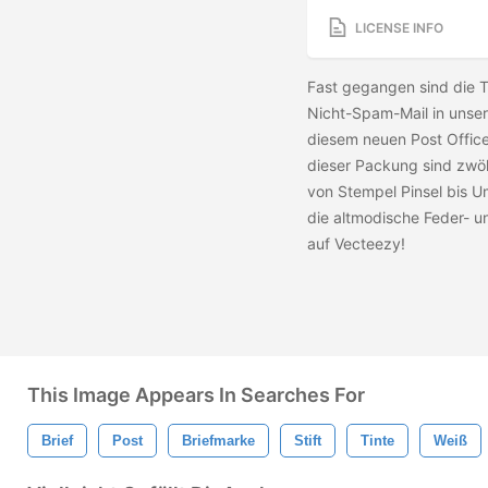
LICENSE INFO
Fast gegangen sind die 
Nicht-Spam-Mail in unser
diesem neuen Post Office
dieser Packung sind zwöl
von Stempel Pinsel bis 
die altmodische Feder- un
auf Vecteezy!
This Image Appears In Searches For
Brief
Post
Briefmarke
Stift
Tinte
Weiß