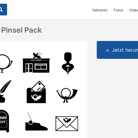
Vektoren
Fotos
Vide
 Pinsel Pack
Jetzt herun