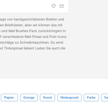
Tage von handgeschriebenen Briefen und
en Briefkästen, aber wir können das mit
 und Mail Brushes Pack zurückbringen! In
f verschiedene Mail-Pinsel und Post-Icons
Umschläge zu Schreibmaschinen. Du wirst
d Tintenpinsel lieben! Laden Sie auch die
Papier-
Grunge
Kunst
Hintergrund
Farbe
S