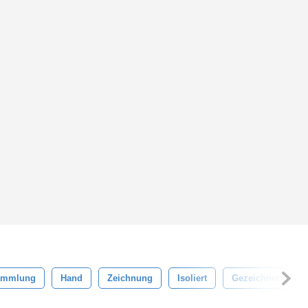
ammlung
Hand
Zeichnung
Isoliert
Gezeichnet