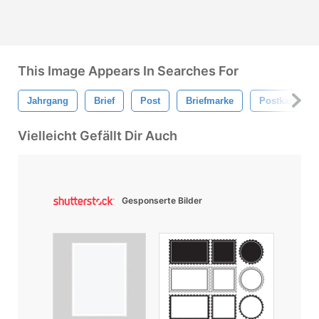
This Image Appears In Searches For
Jahrgang
Brief
Post
Briefmarke
Postkarte
Vielleicht Gefällt Dir Auch
Gesponserte Bilder