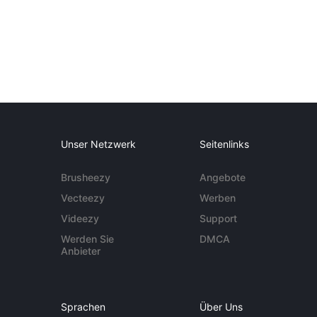
Unser Netzwerk
Seitenlinks
Brusheezy
Angebote
Vecteezy
Werben
Videezy
Support
Werden Sie
DMCA
Anbieter
Sprachen
Über Uns