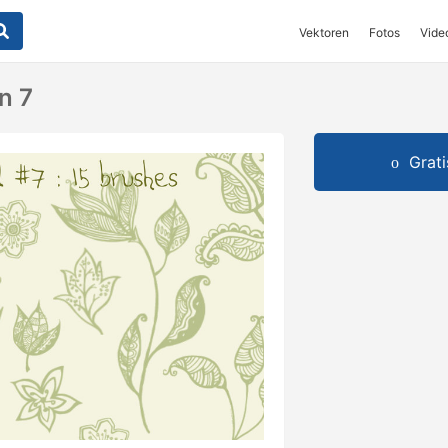
Vektoren
Fotos
Vide
n 7
Grat