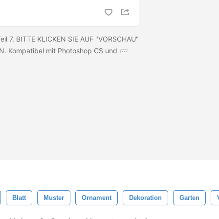
Teil 7. BITTE KLICKEN SIE AUF "VORSCHAU"
 Kompatibel mit Photoshop CS und
Blatt
Muster
Ornament
Dekoration
Garten