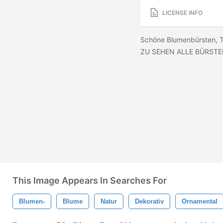
LICENSE INFO
Schöne Blumenbürsten, 
ZU SEHEN ALLE BÜRSTEN.
This Image Appears In Searches For
Blumen-
Blume
Natur
Dekorativ
Ornamental