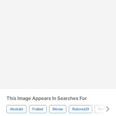
This Image Appears In Searches For
Abstrakt
Fraktal
Bürste
Rubina119
Texturen