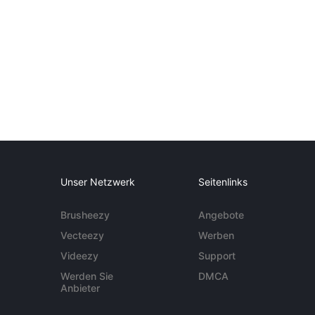
Unser Netzwerk
Seitenlinks
Brusheezy
Angebote
Vecteezy
Werben
Videezy
Support
Werden Sie
DMCA
Anbieter