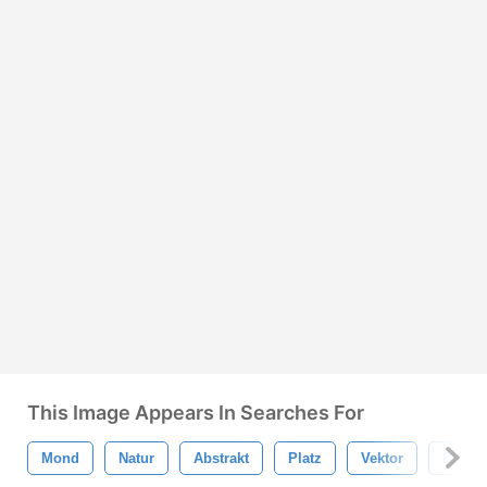
This Image Appears In Searches For
Mond
Natur
Abstrakt
Platz
Vektor
Blau