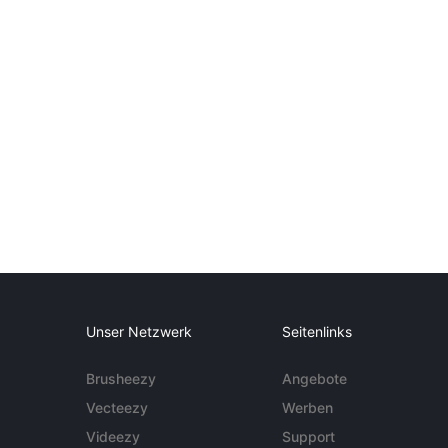
Unser Netzwerk
Seitenlinks
Brusheezy
Angebote
Vecteezy
Werben
Videezy
Support