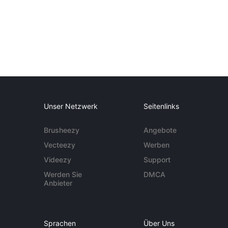
Unser Netzwerk
Seitenlinks
Brusheezy
Angebote
Vecteezy
Werben
Videezy
Support
Werden Sie
DMCA
Anbieter
Sprachen
Über Uns