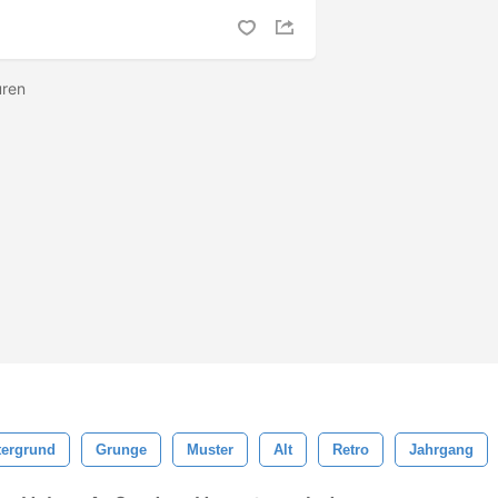
uren
tergrund
Grunge
Muster
Alt
Retro
Jahrgang