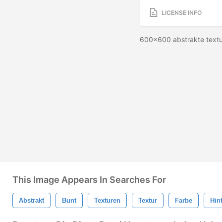
LICENSE INFO
600x600 abstrakte text
This Image Appears In Searches For
Abstrakt
Bunt
Texturen
Textur
Farbe
Hin