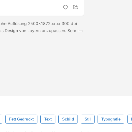
 Hohe Auflösung 2500x1872pxpx 300 dpi
 das Design von Layern anzupassen. Sehr
Fett Gedruckt
Text
Schild
Stil
Typografie