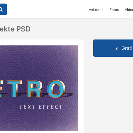
Vektoren
Fotos
Vide
fekte PSD
Grat