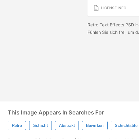
LICENSE INFO
Retro Text Effects PSD
Fühlen Sie sich frei, um
This Image Appears In Searches For
Retro
Schicht
Abstrakt
Bewirken
Schichtstile