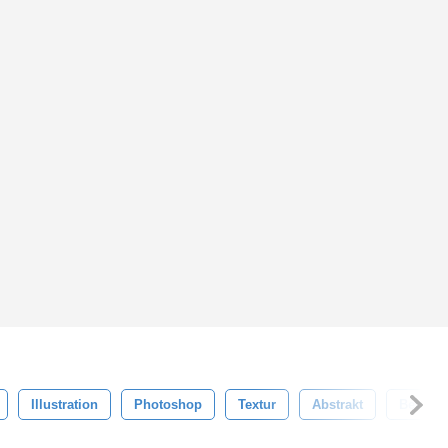
Illustration
Photoshop
Textur
Abstrakt
Bewirk