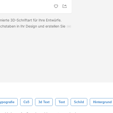
nierte 3D-Schriftart für Ihre Entwürfe.
chstaben in Ihr Design und erstellen Sie
ypografie
Cs5
3d Text
Text
Schild
Hintergrund