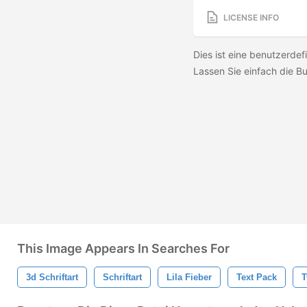
LICENSE INFO
Dies ist eine benutzerdefi
Lassen Sie einfach die Bu
This Image Appears In Searches For
3d Schriftart
Schriftart
Lila Fieber
Text Pack
T