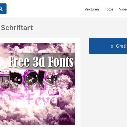
Vektoren
Fotos
Vide
 Schriftart
Grat