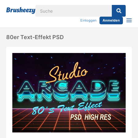
Einloggen
Anmelden
80er Text-Effekt PSD