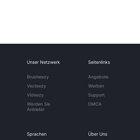
Unser Netzwerk
Seitenlinks
Brusheezy
Angebote
Vecteezy
Werben
Videezy
Support
Werden Sie
DMCA
Anbieter
Sprachen
Über Uns