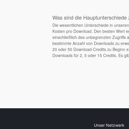
Was sind die Hauptunterschiede 
Die wesentlichen Unterschiede in unseren 
Kosten pro Download. Den besten Wert er
einschließlich des unbegrenzten Zugriffs 
bestimmte Anzahl von Downloads zu erwerb
20 oder 50 Download-Credits zu Beginn ei
Downloads für 2, 5 oder 15 Credits. Es gib
Unser Netzwerk