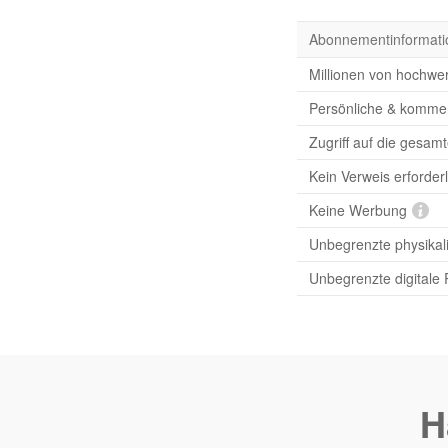
Abonnementinformati
Millionen von hochwer
Persönliche & komme
Zugriff auf die gesam
Kein Verweis erforderl
Keine Werbung
Unbegrenzte physikal
Unbegrenzte digitale
H