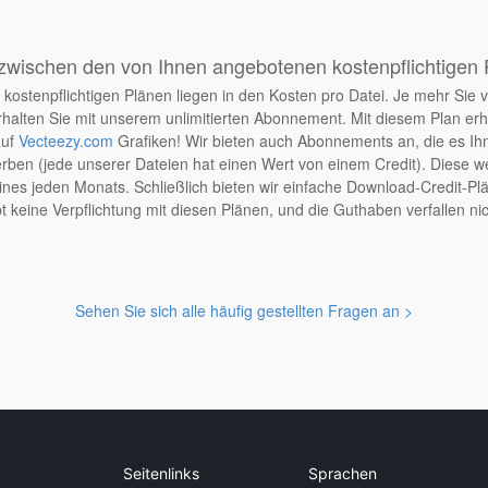
zwischen den von Ihnen angebotenen kostenpflichtigen
kostenpflichtigen Plänen liegen in den Kosten pro Datei. Je mehr Sie v
halten Sie mit unserem unlimitierten Abonnement. Mit diesem Plan er
auf
Vecteezy.com
Grafiken! Wir bieten auch Abonnements an, die es Ih
en (jede unserer Dateien hat einen Wert von einem Credit). Diese wer
nes jeden Monats. Schließlich bieten wir einfache Download-Credit-Plä
t keine Verpflichtung mit diesen Plänen, und die Guthaben verfallen nic
Sehen Sie sich alle häufig gestellten Fragen an >
Seitenlinks
Sprachen