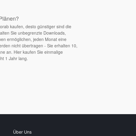
 Plänen?
orab kaufen, desto günstiger sind die
halten Sie unbegrenzte Downloads,
nen ermöglichen, jeden Monat eine
den nicht übertragen - Sie erhalten 10,
ne an. Hier kaufen Sie einmalige
ht 1 Jahr lang.
Über Uns