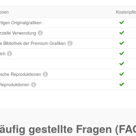
onen
Kostenpfli
tigen Originalgrafiken
rzielle Verwendung
te Bibliothek der Premium-Grafiken
ich
ische Reproduktionen
 Reproduktionen
äufig gestellte Fragen (FA