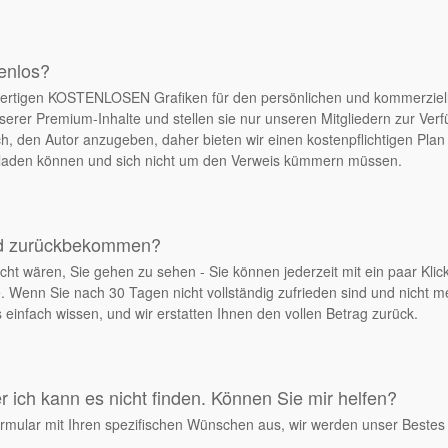
tenlos?
chwertigen KOSTENLOSEN Grafiken für den persönlichen und kommerziel
serer Premium-Inhalte und stellen sie nur unseren Mitgliedern zur Ver
, den Autor anzugeben, daher bieten wir einen kostenpflichtigen Plan 
erladen können und sich nicht um den Verweis kümmern müssen.
ld zurückbekommen?
cht wären, Sie gehen zu sehen - Sie können jederzeit mit ein paar Klick
. Wenn Sie nach 30 Tagen nicht vollständig zufrieden sind und nicht 
einfach wissen, und wir erstatten Ihnen den vollen Betrag zurück.
 ich kann es nicht finden. Können Sie mir helfen?
rmular mit Ihren spezifischen Wünschen aus, wir werden unser Bestes 