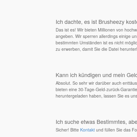
Ich dachte, es ist Brusheezy kos
Das ist es! Wir bieten Millionen von ho
angeben. Wir sperren allerdings einige un
bestimmten Umständen ist es nicht möglich
zu erwerben, damit Sie die Datei herunt
Kann ich kündigen und mein Ge
Absolut. So sehr wir darüber auch enttäus
bieten eine 30-Tage-Geld-zurück-Garantie
heruntergeladen haben, lassen Sie es uns 
Ich suche etwas Bestimmtes, aber
Sicher! Bitte
Kontakt
und füllen Sie das Fo