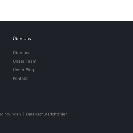
Über Uns
Über uns
Unser Team
Unser Blog
Kontakt
edingungen
Datenschutzrichtlinien