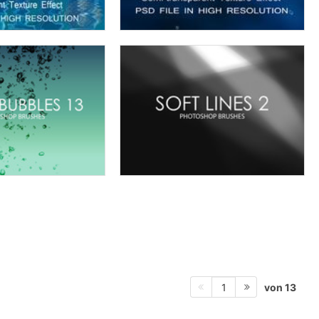
von 13
1