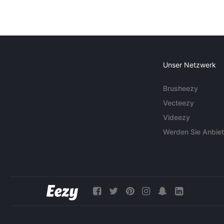
Unser Netzwerk
Brusheezy
Vecteezy
Videezy
Werden Sie Anbiet