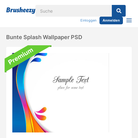
Einloggen
Anmelden
Bunte Splash Wallpaper PSD