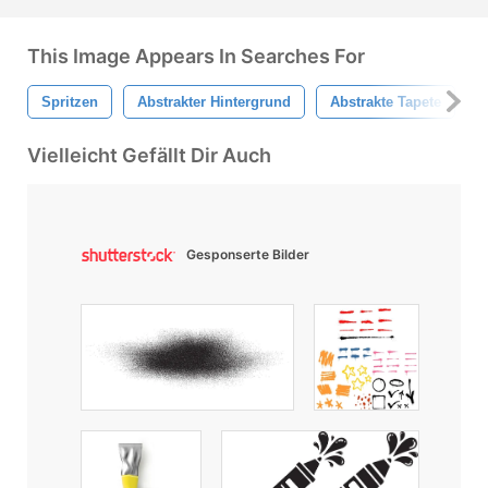
This Image Appears In Searches For
Spritzen
Abstrakter Hintergrund
Abstrakte Tapete
M
Vielleicht Gefällt Dir Auch
Gesponserte Bilder