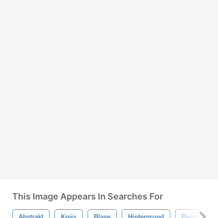
This Image Appears In Searches For
Abstrakt
Kreis
Blase
Hintergrund
Banner