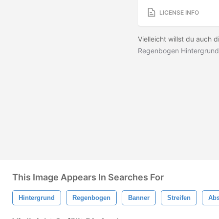
LICENSE INFO
Vielleicht willst du auch
Regenbogen Hintergrund
This Image Appears In Searches For
Hintergrund
Regenbogen
Banner
Streifen
Abs