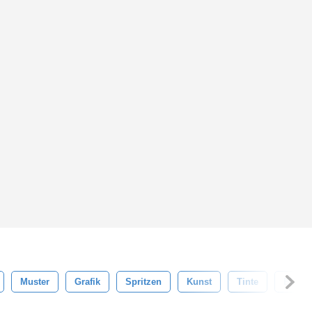
Muster
Grafik
Spritzen
Kunst
Tinte
Blau