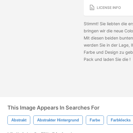
LICENSE INFO
Stimmt! Sie liebten die e
bringen wir die neue Col
Mit diesen beiden bunte
werden Sie in der Lage, I
Farbe und Design zu gebe
Pack und laden Sie die
!
This Image Appears In Searches For
Abstrakt
Abstrakter Hintergrund
Farbe
Farbklecks