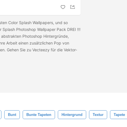
rsten Color Splash Wallpapers, und so
or Splash Photoshop Wallpaper Pack DREI !!!
n abstrakten Photoshop Hintergründe,
hre Arbeit einen zusätzlichen Pop von
n. Gehen Sie zu Vecteezy für die Vektor-
Bunt
Bunte Tapeten
Hintergrund
Textur
Tapete