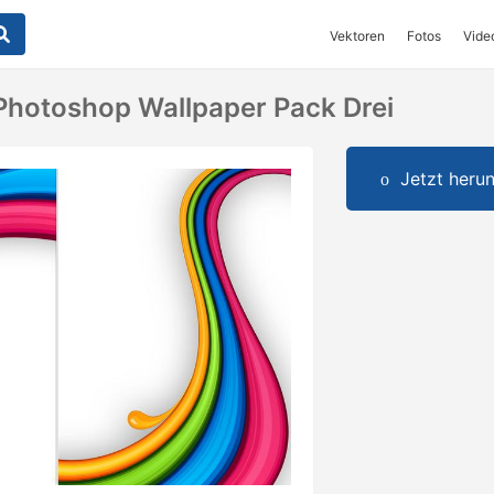
Vektoren
Fotos
Vide
Photoshop Wallpaper Pack Drei
Jetzt herun