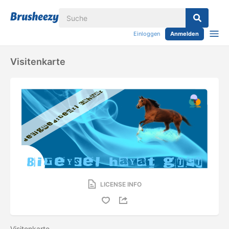
Einloggen
Anmelden
Visitenkarte
LICENSE INFO
Visitenkarte