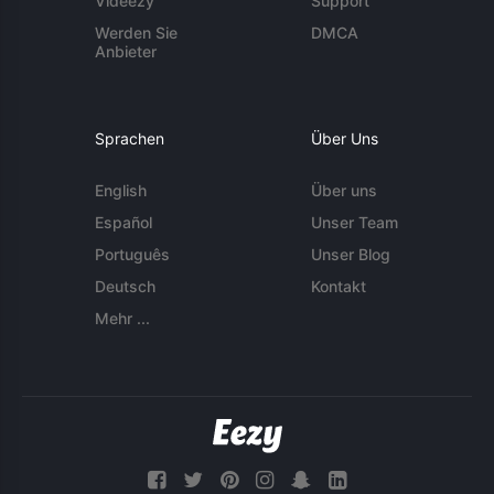
Videezy
Support
Werden Sie
DMCA
Anbieter
Sprachen
Über Uns
English
Über uns
Español
Unser Team
Português
Unser Blog
Deutsch
Kontakt
Mehr ...