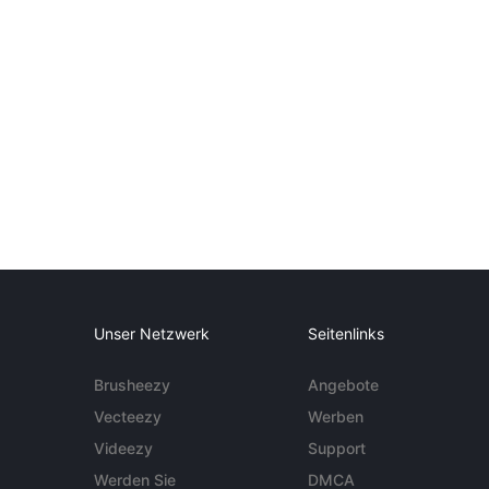
Unser Netzwerk
Seitenlinks
Brusheezy
Angebote
Vecteezy
Werben
Videezy
Support
Werden Sie
DMCA