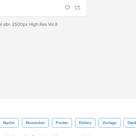
el abr. 2500px High Res Vol.8
Nacht-
November
Poster
Kürbis
Vorlage
Dan