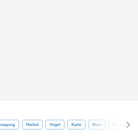
ksagung
Herbst
Vogel
Karte
Bunt
Glücklich