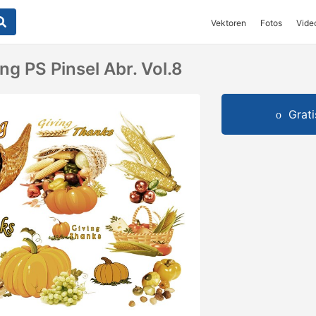
Vektoren
Fotos
Vide
g PS Pinsel Abr. Vol.8
Grat