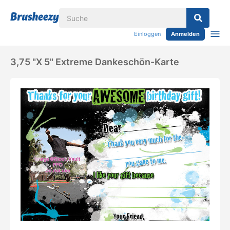
Einloggen
Anmelden
3,75 "x 5" Extreme Dankeschön-Karte