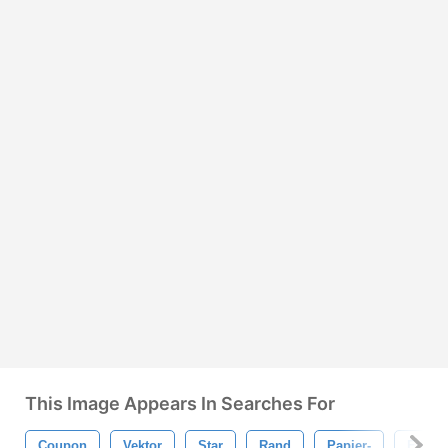
This Image Appears In Searches For
Coupon
Vektor
Star
Rand
Papier-
Etikett