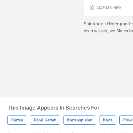
LICENSE INFO
Spielkarten Hintergrund 
mich wissen, wo Sie es b
This Image Appears In Searches For
Karten
Rami Karten
Kartenspielen
Karte
Poke