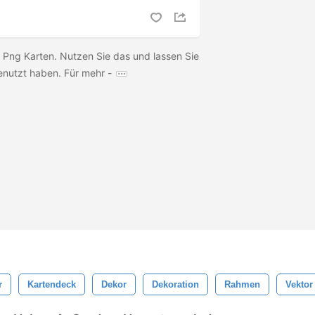
- Png Karten. Nutzen Sie das und lassen Sie
enutzt haben. Für mehr -
r
Kartendeck
Dekor
Dekoration
Rahmen
Vektor