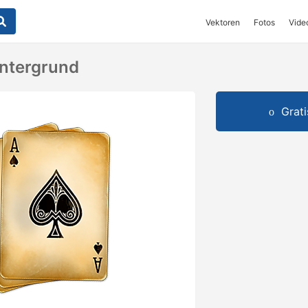
Vektoren
Fotos
Vide
intergrund
Grat