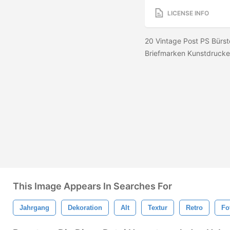
LICENSE INFO
20 Vintage Post PS Bürst
Briefmarken Kunstdruck
This Image Appears In Searches For
Jahrgang
Dekoration
Alt
Textur
Retro
Fo