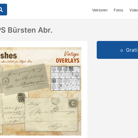
Vektoren
Fotos
Vide
PS Bürsten Abr.
Grat