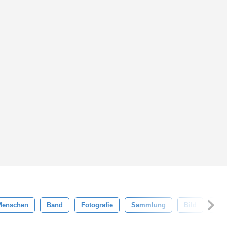
Menschen
Band
Fotografie
Sammlung
Bild
Kar