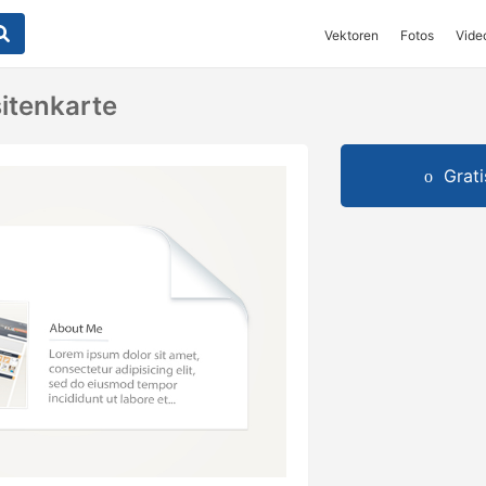
Vektoren
Fotos
Vide
itenkarte
Grat