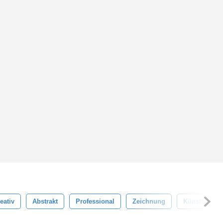
eativ
Abstrakt
Professional
Zeichnung
Künstlerisch