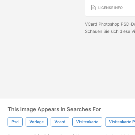
LICENSE INFO
VCard Photoshop PSD-Date
Schauen Sie sich diese V
This Image Appears In Searches For
Psd
Vorlage
Vcard
Visitenkarte
Visitenkarte 