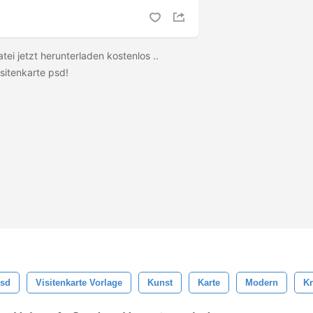
i jetzt herunterladen kostenlos ..
isitenkarte psd!
Psd
Visitenkarte Vorlage
Kunst
Karte
Modern
Kr