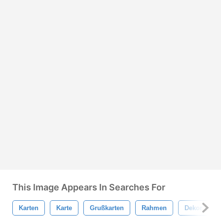
This Image Appears In Searches For
Karten
Karte
Grußkarten
Rahmen
Dekor