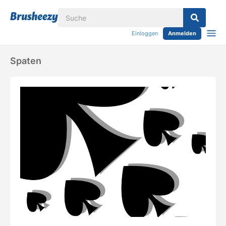
Einloggen
Anmelden
Spaten