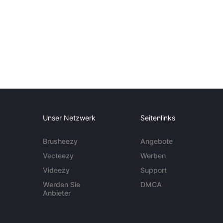
Unser Netzwerk
Seitenlinks
Brusheezy
Angebote
Vecteezy
Werben
Videezy
Support
Werden Sie
DMCA
Anbieter