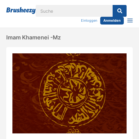
Einloggen
Anmelden
Imam Khamenei -mz