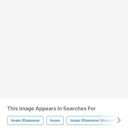
This Image Appears In Searches For
Imam Khamenei
Imam
Imam Khamenei Mosazelloh Ala