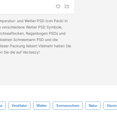
mperatur- und Wetter-PSD Icon Pack! In
n verschiedene Wetter PSD Symbole,
Schneeflocken, Regenbogen PSDs und
n kleinen Schneemann PSD und die
dieser Packung lieben! Vielmehr haben Sie
n Sie die
auf Vecteezy!
ke
Ventilator
Wetter
Sonnenschein
Natur
Sturm