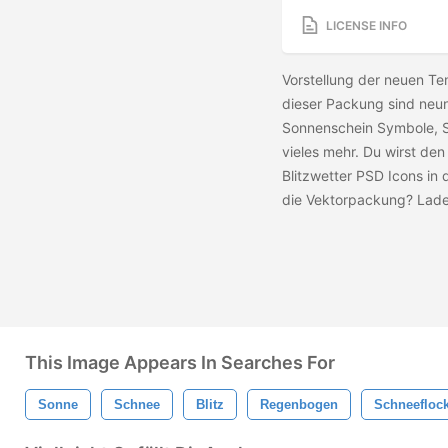
LICENSE INFO
Vorstellung der neuen Te
dieser Packung sind neu
Sonnenschein Symbole, 
vieles mehr. Du wirst de
Blitzwetter PSD Icons in 
die Vektorpackung? Lade
This Image Appears In Searches For
Sonne
Schnee
Blitz
Regenbogen
Schneefloc