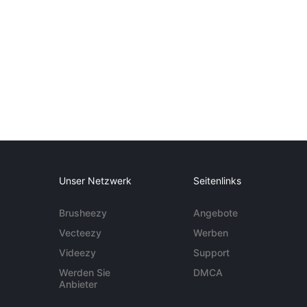
Unser Netzwerk
Seitenlinks
Brusheezy
Angebote
Vecteezy
Werben
Videezy
Support
Werden Sie
DMCA
Anbieter