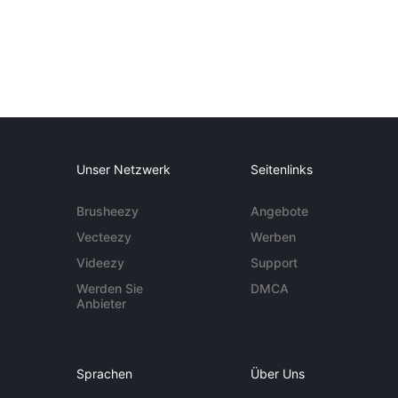
Unser Netzwerk
Seitenlinks
Brusheezy
Angebote
Vecteezy
Werben
Videezy
Support
Werden Sie
DMCA
Anbieter
Sprachen
Über Uns