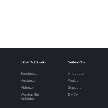
Unser Netzwerk
Seitenlinks
Brusheezy
Angebote
Vecteezy
Werben
Videezy
Support
Werden Sie
DMCA
Anbieter