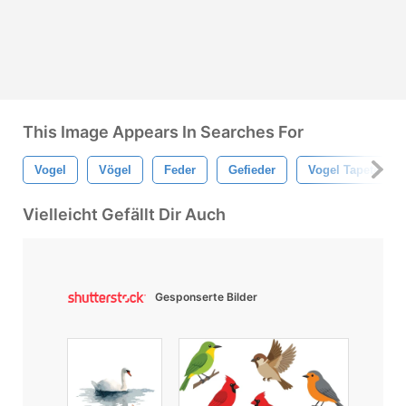
This Image Appears In Searches For
Vogel
Vögel
Feder
Gefieder
Vogel Tapete
Vielleicht Gefällt Dir Auch
Gesponserte Bilder