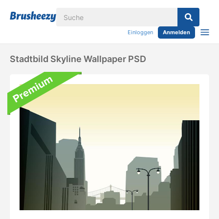
Einloggen
Anmelden
Stadtbild Skyline Wallpaper PSD