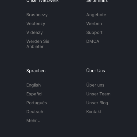
Unser Netzwerk
Seitenlinks
Brusheezy
Angebote
Vecteezy
Werben
Videezy
Support
Werden Sie
DMCA
Anbieter
Sprachen
Über Uns
English
Über uns
Español
Unser Team
Português
Unser Blog
Deutsch
Kontakt
Mehr ...