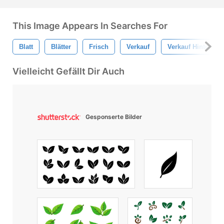
This Image Appears In Searches For
Blatt
Blätter
Frisch
Verkauf
Verkauf Hintergru
Vielleicht Gefällt Dir Auch
Gesponserte Bilder