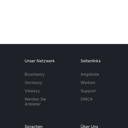
Unser Netzwerk
Seitenlinks
Brusheezy
Angebote
Vecteezy
Werben
Videezy
Support
Werden Sie
DMCA
Anbieter
Sprachen
Über Uns