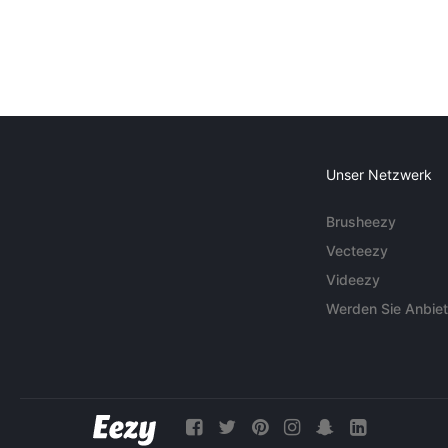
Unser Netzwerk
Brusheezy
Vecteezy
Videezy
Werden Sie Anbiet