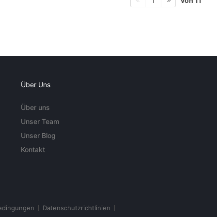
von 11
1
Über Uns
Über uns
Unser Team
Unser Blog
Kontakt
edingungen
Datenschutzrichtlinien