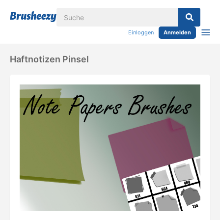
Einloggen
Anmelden
Haftnotizen Pinsel