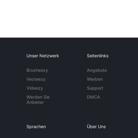
Unser Netzwerk
Seitenlinks
Brusheezy
Angebote
Vecteezy
Werben
Videezy
Support
Werden Sie
DMCA
Anbieter
Sprachen
Über Uns