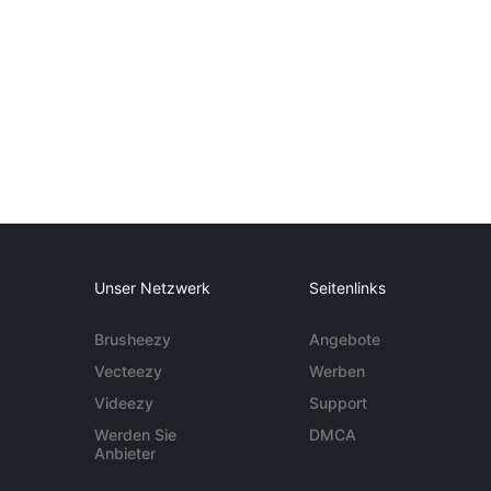
Unser Netzwerk
Seitenlinks
Brusheezy
Angebote
Vecteezy
Werben
Videezy
Support
Werden Sie
DMCA
Anbieter