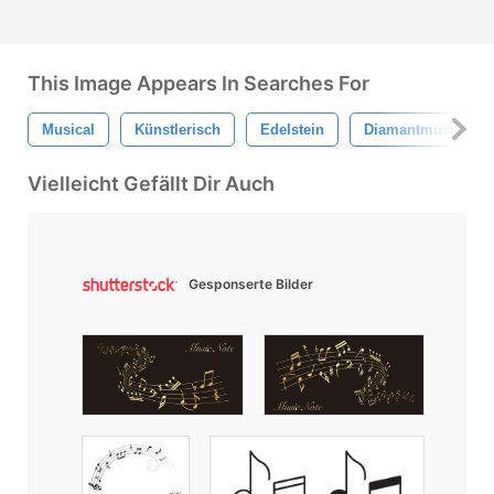
This Image Appears In Searches For
Musical
Künstlerisch
Edelstein
Diamantmusik Hinw
Vielleicht Gefällt Dir Auch
Gesponserte Bilder